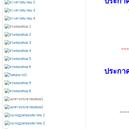
ประกาศ
---
ประกาศ
---