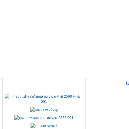
หน้าหลัก
เกี่ยวกับ FSCCT
กฏหมาย คำสั่ง ข้อบังคั
เอกสารประชุมใหญ่
แ