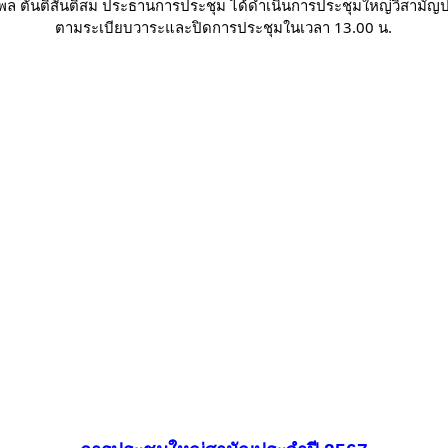
ล ตันติสันติสม ประธานการประชุม ได้ดำเนินการประชุมใหญ่วิสามัญ
ตามระเบียบวาระและปิดการประชุมในเวลา 13.00 น.