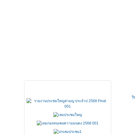
หน้าหลัก
เกี่ยวกับ FSCCT
กฏหมาย คำสั่ง ข
เอกสารประชุมใหญ่
ว