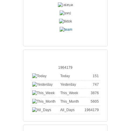
จำนวนคนเข้า
1964179
Today
151
Yesterday
747
This_Week
3876
This_Month
5605
All_Days
1964179
วีดีโอ สมาคมฯ