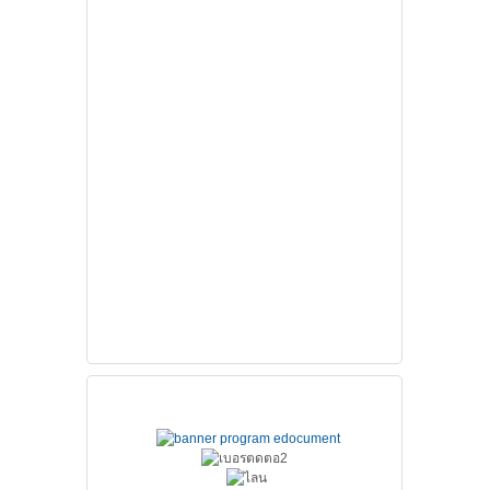
ช่องทางติดต่อ สส.ชสอ.