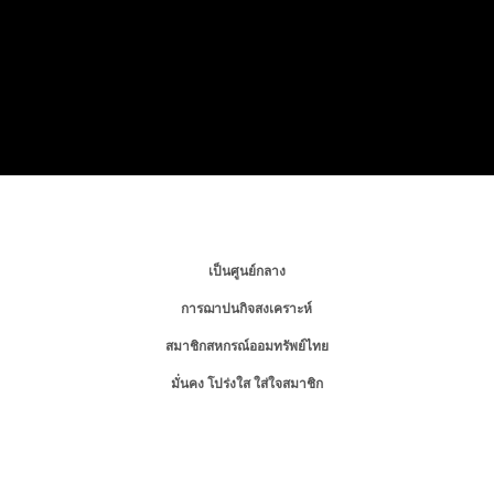
เป็นศูนย์กลาง
การฌาปนกิจสงเคราะห์
สมาชิกสหกรณ์ออมทรัพย์ไทย
มั่นคง โปร่งใส ใส่ใจสมาชิก