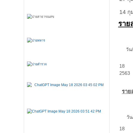
14 กุ
รายล
วัน/
18 ส
2563
รายล
วัน/
18 