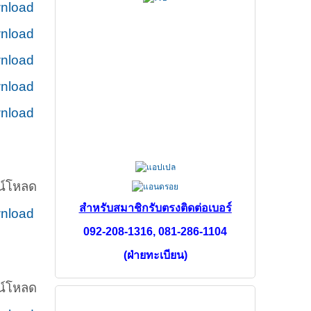
nload
nload
nload
nload
nload
์โหลด
สำหรับสมาชิกรับตรง
ติดต่อเบอร์
nload
092-208-1316,
081-286-1104
(ฝ่ายทะเบียน)
์โหลด
FACEBOOK PAGE สส.ชสอ.