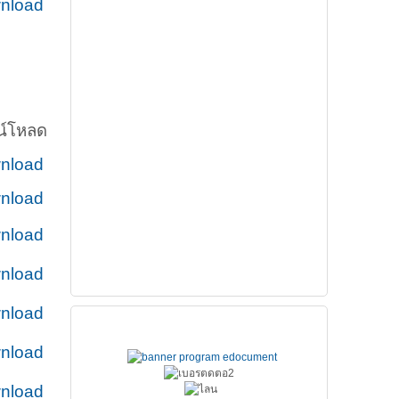
nload
น์โหลด
nload
nload
nload
nload
nload
ช่องทางติดต่อ สส.ชสอ.
nload
nload