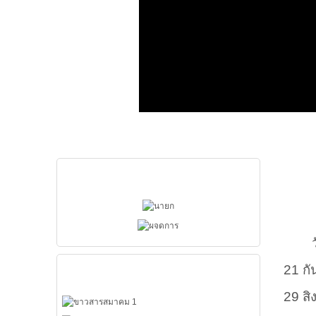
ผู้บริหารสมาคม
ว
เมนูหลัก
21 ก
29 ส