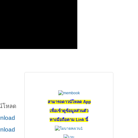
สำหรับสมาชิกสมาคม
สามารถดาวน์โหลด App
น์โหลด
เพื่อเข้าดูข้อมูลส่วนตัว
nload
ทางมือถือตาม Link นี้
nload