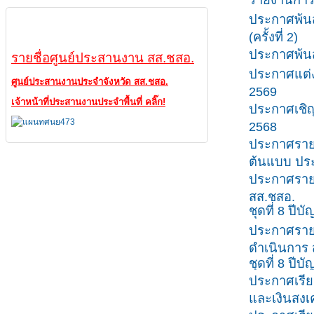
ประกาศพ้น
ศูนย์ประสานงาน
(ครั้งที่ 2)
ประกาศพ้น
รายชื่อศูนย์ประสานงาน สส.ชสอ.
ประกาศแต่ง
ศูนย์ประสานงานประจำจังหวัด สส.ชสอ.
2569
เจ้าหน้าที่ประสานงานประจำพื้นที่ คลิ๊ก!
ประกาศเชิ
2568
ประกาศรายช
ต้นแบบ ประ
ประกาศราย
สส.ชสอ.
ชุดที่ 8 ปีบ
ประกาศรายชื
ดำเนินการ 
ชุดที่ 8 ปีบ
ประกาศเรีย
และเงินสงเค