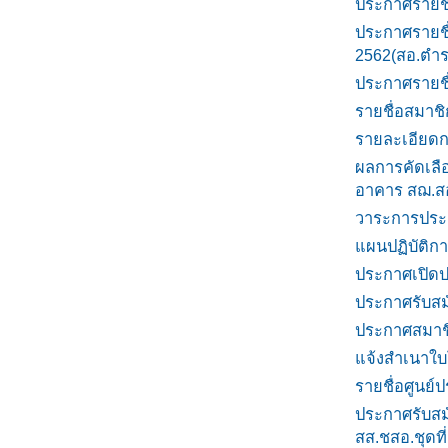
ประกาศรายชื
ประกาศรายชื
2562(สอ.ตำร
ประกาศรายชื
รายชื่อสมาชิ
รายละเอียดก
ผลการคัดเลือ
อาคาร สฌ.สอ
วาระการประช
แผนปฏิบัติก
ประกาศเปิดป
ประกาศรับสมั
ประกาศสมาชิ
แจ้งสำเนาใบโ
รายชื่อศูนย์
ประกาศรับสม
สส.ชสอ.ชุดที่