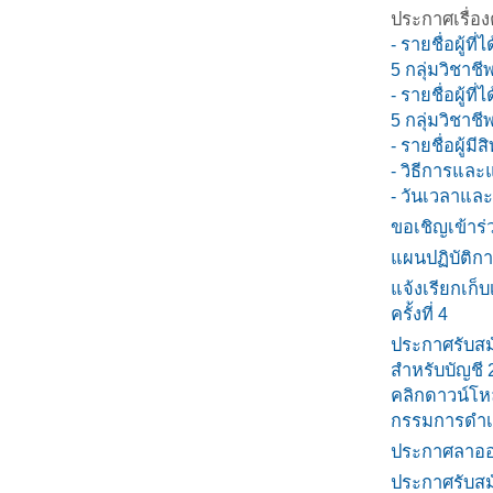
ประกาศเรื่อ
- รายชื่อผู้ท
5 กลุ่มวิชาชีพ
- รายชื่อผู้ท
5 กลุ่มวิชาชี
- รายชื่อผู้
- วิธีการแล
- วันเวลาแล
ขอเชิญเข้าร
แผนปฏิบัติก
แจ้งเรียกเก็
ครั้งที่ 4
ประกาศรับสม
สำหรับบัญชี
คลิกดาวน์โห
กรรมการดำเนิ
ประกาศลาออก
ประกาศรับสมั