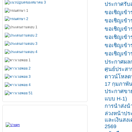
ประกาศรับสม
ขอเชิญเข้า
ขอเชิญเข้า
ขอเชิญเข้า
ขอเชิญเข้าร
ขอเชิญเข้า
ขอเชิญเข้า
ประกาศผลกา
ศูนย์ประสา
ดาวน์โหลดห
17 กุมภาพัน
ประกาศขาย
แบบ H-1)
การนำส่งนำเ
สมาคมทั้ง 7
ล่วงหน้าปร
และเงินสงเ
2569