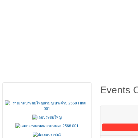
หน้าหลัก
เกี่ยวกับ FSCCT
กฏหมาย คำสั่ง ข้อบังคั
Events 
เอกสารประชุมใหญ่