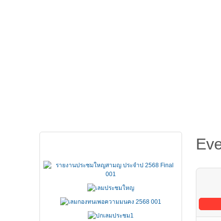
หน้าหลัก
เกี่ยวกับ FSCCT
กฏหมาย คำสั่ง ข
Eve
เอกสารประชุมใหญ่